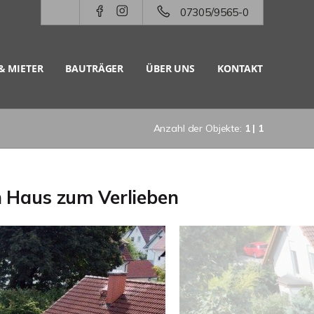
07305/9565-0
& MIETER
BAUTRÄGER
ÜBER UNS
KONTAKT
Anzahl der Objekte:
1 | 1
n Haus zum Verlieben