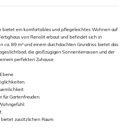
 bietet ein komfortables und pflegeleichtes Wohnen auf
rtighaus von Renolit erbaut und befindet sich in
 ca. 89 m² und einem durchdachten Grundriss bietet das
 Tageslichtbad, die großzügigen Sonnenterrassen und der
 einem perfekten Zuhause.
 Ebene.
glichkeiten.
uemlichkeit.
 für Gartenfreuden.
 Wohngefühl.
t.
 bietet zusätzlichen Raum.