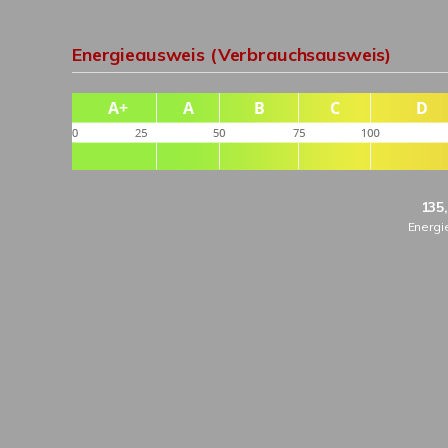
Energieausweis (Verbrauchsausweis)
135
Energi