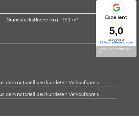
Exzellent
Grundstücksfläche (ca.)
351 m²
5,0
Basierend auf
52 Google-Bewertungen
Echtheit von Bewertungen
us dem notariell beurkundeten Verkaufspreis
us dem notariell beurkundeten Verkaufspreis