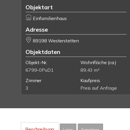
Objektart
Einfamilienhaus
Adresse
89198 Westerstetten
Objektdaten
Objekt-Nr.
Wohnfläche
(ca.)
6799-0PuD1
89,43 m²
Zimmer
Kaufpreis
3
Preis auf Anfrage
Beschreibung
Lage
Sonstiges