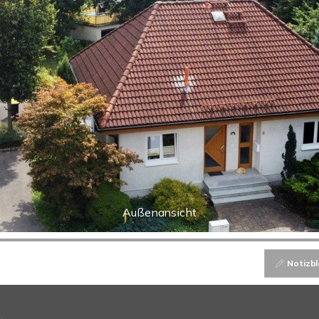
Außenansicht
Notizbl