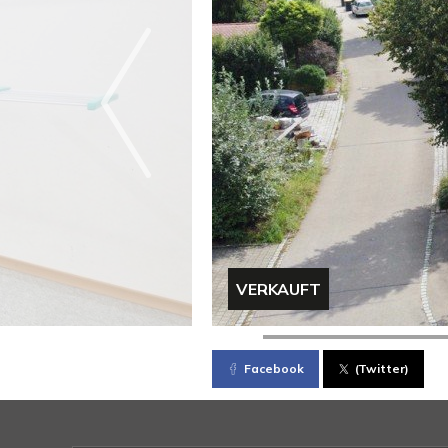
VERKAUFT
Facebook
(Twitter)