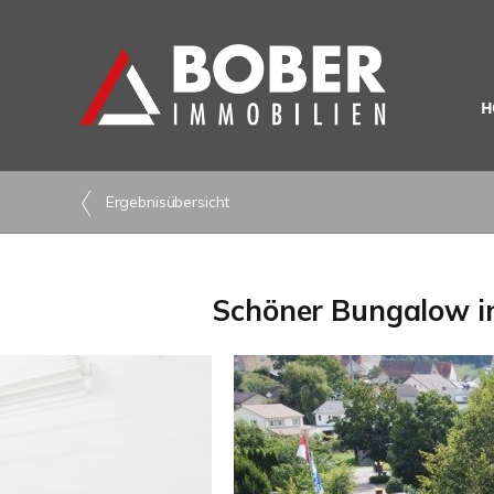
H
Ergebnisübersicht
Schöner Bungalow in