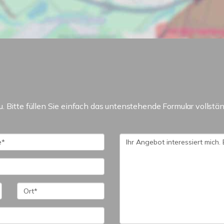
 Bitte füllen Sie einfach das untenstehende Formular vollstän