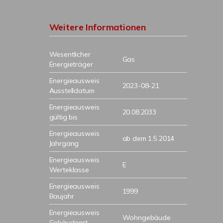
Weitere Informationen
Wesentlicher
Gas
Energieträger
Energieausweis
2023-08-21
Ausstelldatum
Energieausweis
20.08.2033
gültig bis
Energieausweis
ab dem 1.5.2014
Jahrgang
Energieausweis
E
Werteklasse
Energieausweis
1999
Baujahr
Energieausweis
Wohngebäude
Gebäudeart