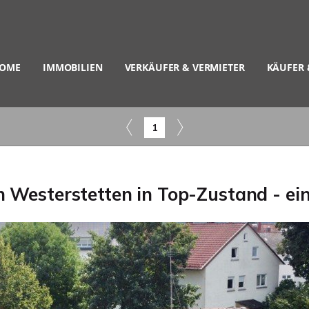
OME
IMMOBILIEN
VERKÄUFER & VERMIETER
KÄUFER 
1
 Westerstetten in Top-Zustand - ei