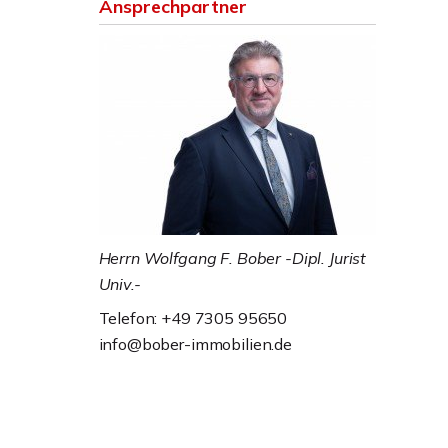
Ansprechpartner
Herrn Wolfgang F. Bober -Dipl. Jurist
Univ.-
Telefon: +49 7305 95650
info@bober-immobilien.de