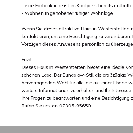
- eine Einbauküche ist im Kaufpreis bereits enthalt
- Wohnen in gehobener ruhiger Wohnlage
Wenn Sie dieses attraktive Haus in Westerstetten 
kontaktieren, um eine Besichtigung zu vereinbaren. 
Vorzügen dieses Anwesens persönlich zu überzeuge
Fazit:
Dieses Haus in Westerstetten bietet eine ideale Kom
schönen Lage. Der Bungalow-Stil, die großzügige W
hervorragenden Wahl für alle, die auf einer Ebene
weitere Informationen zu erhalten und Ihr Interess
Ihre Fragen zu beantworten und eine Besichtigung z
Rufen Sie uns an: 07305-95650