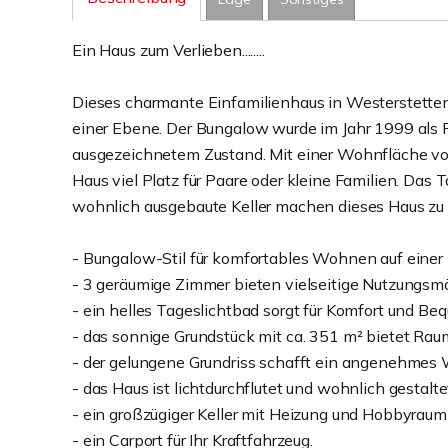
Ein Haus zum Verlieben........
Dieses charmante Einfamilienhaus in Westerstetten
einer Ebene. Der Bungalow wurde im Jahr 1999 als Fe
ausgezeichnetem Zustand. Mit einer Wohnfläche von
Haus viel Platz für Paare oder kleine Familien. Das
wohnlich ausgebaute Keller machen dieses Haus zu
- Bungalow-Stil für komfortables Wohnen auf einer
- 3 geräumige Zimmer bieten vielseitige Nutzungsmö
- ein helles Tageslichtbad sorgt für Komfort und Beq
- das sonnige Grundstück mit ca. 351 m² bietet Raum
- der gelungene Grundriss schafft ein angenehmes
- das Haus ist lichtdurchflutet und wohnlich gestalte
- ein großzügiger Keller mit Heizung und Hobbyraum
- ein Carport für Ihr Kraftfahrzeug.