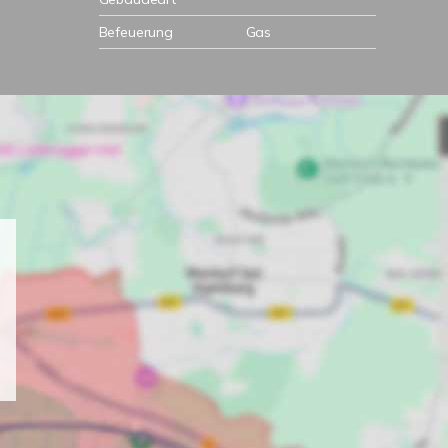
Befeuerung
Gas