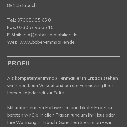
89155 Erbach
Tel.:
07305 / 95 65 0
Fax:
07305 / 95 65 15
E-Mail:
info@bober-immobilien.de
Web:
www.bober-immobilien.de
PROFIL
Als kompetenter
Immobilienmakler in Erbach
stehen
wir Ihnen beim Verkauf und bei der Vermietung Ihrer
Immobilie jederzeit zur Seite.
Mit umfassendem Fachwissen und lokaler Expertise
beraten wir Sie in allen Fragen rund um Ihr Haus oder
Ihre Wohnung in Erbach. Sprechen Sie uns an - wir