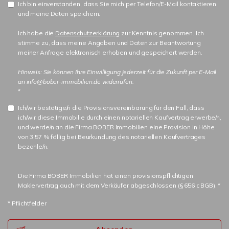
Ich bin einverstanden, dass Sie mich per Telefon/E-Mail kontaktieren
und meine Daten speichern.
Ich habe die
Datenschutzerklärung
zur Kenntnis genommen. Ich
stimme zu, dass meine Angaben und Daten zur Beantwortung
meiner Anfrage elektronisch erhoben und gespeichert werden.
Hinweis: Sie können Ihre Einwilligung jederzeit für die Zukunft per E-Mail
an info@bober-immobilien.de widerrufen.
*
Ich/wir bestätige/n die Provisionsvereinbarung für den Fall, dass
ich/wir diese Immobilie durch einen notariellen Kaufvertrag erwerbe/n,
und werde/n an die Firma BOBER Immobilien eine Provision in Höhe
von 3,57 % fällig bei Beurkundung des notariellen Kaufvertrages
bezahle/n.
Die Firma BOBER Immobilien hat einen provisionspflichtigen
Maklervertrag auch mit dem Verkäufer abgeschlossen (§ 656 c BGB). *
* Pflichtfelder