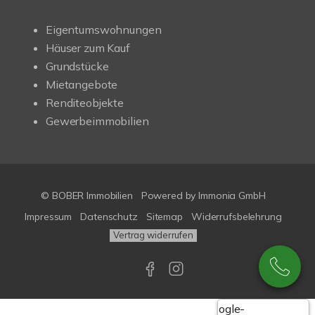
Eigentumswohnungen
Häuser zum Kauf
Grundstücke
Mietangebote
Renditeobjekte
Gewerbeimmobilien
© BOBER Immobilien
Powered by
Immonia GmbH
Impressum
Datenschutz
Sitemap
Widerrufsbelehrung
Vertrag widerrufen
Google-