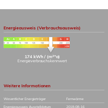
Energieausweis (Verbrauchsausweis)
174 kWh / (m²*a)
Energieverbrauchskennwert
Weitere Informationen
Wesentlicher Energieträger
Fernwärme
Energieausweis Ausstelldatum
2018-08-16