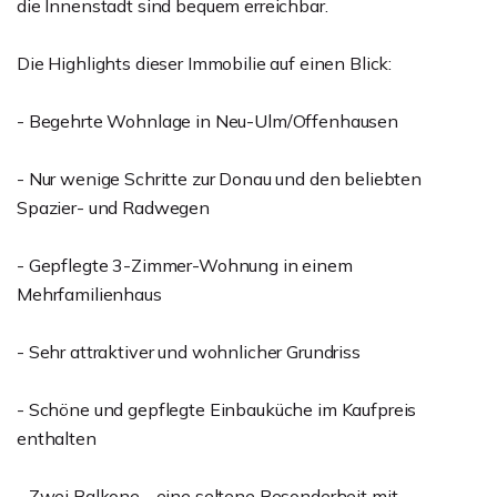
die Innenstadt sind bequem erreichbar.
Die Highlights dieser Immobilie auf einen Blick:
- Begehrte Wohnlage in Neu-Ulm/Offenhausen
- Nur wenige Schritte zur Donau und den beliebten
Spazier- und Radwegen
- Gepflegte 3-Zimmer-Wohnung in einem
Mehrfamilienhaus
- Sehr attraktiver und wohnlicher Grundriss
- Schöne und gepflegte Einbauküche im Kaufpreis
enthalten
- Zwei Balkone - eine seltene Besonderheit mit