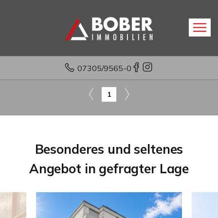
07305/9565-0
1
Besonderes und seltenes
Angebot in gefragter Lage