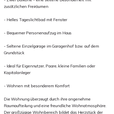
zusätzlichen Freiräumen
- Helles Tageslichtbad mit Fenster
- Bequemer Personenaufzug im Haus
- Seltene Einzelgarage im Garagenhof bzw. auf dem
Grundstück
- Ideal für Eigennutzer, Paare, kleine Familien oder
Kapitalanleger
- Wohnen mit besonderem Komfort
Die Wohnung überzeugt durch ihre angenehme
Raumaufteilung und eine freundliche Wohnatmosphäre.
Der großzügige Wohnbereich bildet das Herzstück der