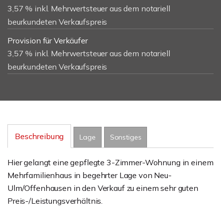
3,57 % inkl. Mehrwertsteuer aus dem notariell
beurkundeten Verkaufspreis
Provision für Verkäufer
3,57 % inkl. Mehrwertsteuer aus dem notariell
beurkundeten Verkaufspreis
Beschreibung
Lage
Sonstiges
Hier gelangt eine gepflegte 3-Zimmer-Wohnung in einem
Mehrfamilienhaus in begehrter Lage von Neu-
Ulm/Offenhausen in den Verkauf zu einem sehr guten
Preis-/Leistungsverhältnis.