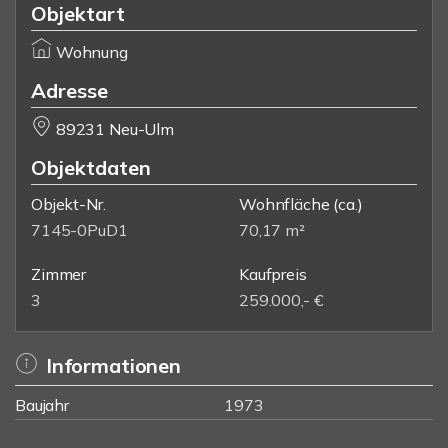
Objektart
Wohnung
Adresse
89231 Neu-Ulm
Objektdaten
Objekt-Nr.
Wohnfläche
(ca.)
7145-0PuD1
70,17 m²
Zimmer
Kaufpreis
3
259.000,- €
Informationen
Baujahr
1973