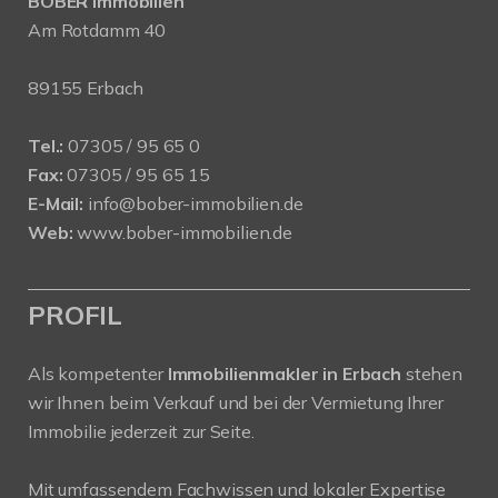
BOBER Immobilien
Am Rotdamm 40
89155 Erbach
Tel.:
07305 / 95 65 0
Fax:
07305 / 95 65 15
E-Mail:
info@bober-immobilien.de
Web:
www.bober-immobilien.de
PROFIL
Als kompetenter
Immobilienmakler in Erbach
stehen
wir Ihnen beim Verkauf und bei der Vermietung Ihrer
Immobilie jederzeit zur Seite.
Mit umfassendem Fachwissen und lokaler Expertise