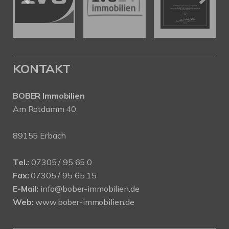
KONTAKT
BOBER Immobilien
Am Rotdamm 40
89155 Erbach
Tel.:
07305 / 95 65 0
Fax:
07305 / 95 65 15
E-Mail:
info@bober-immobilien.de
Web:
www.bober-immobilien.de