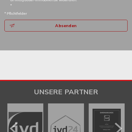
*
* Pflichtfelder
Absenden
UNSERE PARTNER