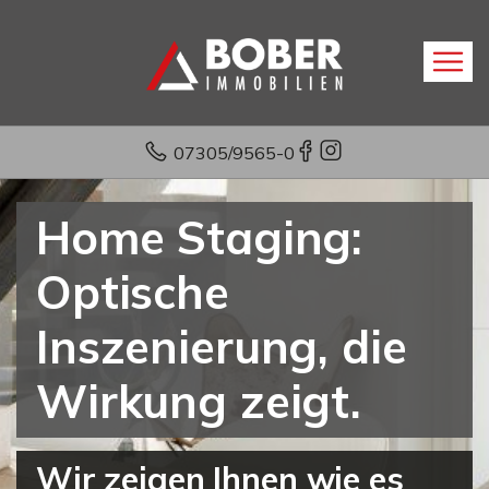
07305/9565-0
Home Staging:
Optische
Inszenierung, die
Wirkung zeigt.
Wir zeigen Ihnen wie es