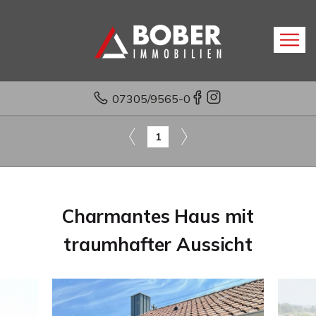
07305/9565-0
1
Charmantes Haus mit
traumhafter Aussicht