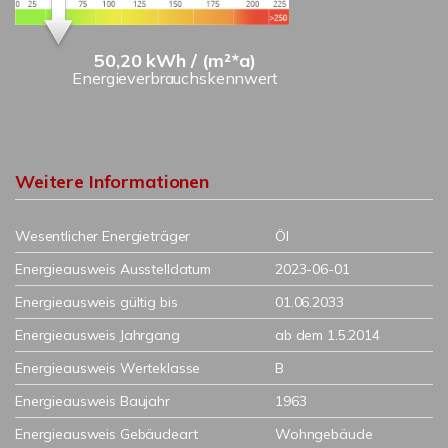
50,20 kWh / (m²*a)
Energieverbrauchskennwert
Weitere Informationen
Wesentlicher Energieträger
Öl
Energieausweis Ausstelldatum
2023-06-01
Energieausweis gültig bis
01.06.2033
Energieausweis Jahrgang
ab dem 1.5.2014
Energieausweis Werteklasse
B
Energieausweis Baujahr
1963
Energieausweis Gebäudeart
Wohngebäude