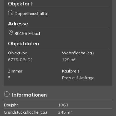
Objektart
Doppelhaushälfte
Adresse
89155 Erbach
Objektdaten
Objekt-Nr.
Wohnfläche
(ca.)
6779-0PuD1
129 m²
Zimmer
Kaufpreis
5
Preis auf Anfrage
Informationen
Baujahr
1963
Grundstücksfläche (ca.)
345 m²