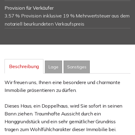
Provision für Verkäufer
3,57 % Provision inklusive 19 % Mehrwertsteuer aus dem
notariell beurkundeten Verkaufspreis
Beschreibung
Lage
Sonstiges
Wir freuen uns, Ihnen eine besondere und charmante
Immobilie präsentieren zu dürfen.
Dieses Haus, ein Doppelhaus, wird Sie sofort in seinen
Bann ziehen. Traumhafte Aussicht durch ein
Hanggrundstück und ein sehr gemütlicher Grundriss
tragen zum Wohlfühlcharakter dieser Immobilie bei.