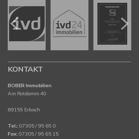
KONTAKT
BOBER Immobilien
Am Rotdamm 40
89155 Erbach
Tel.:
07305 / 95 65 0
Fax:
07305 / 95 65 15