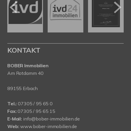
KONTAKT
BOBER Immobilien
Am Rotdamm 40
89155 Erbach
Tel.:
07305 / 95 65 0
Fax:
07305 / 95 65 15
E-Mail:
info@bober-immobilien.de
Web:
www.bober-immobilien.de