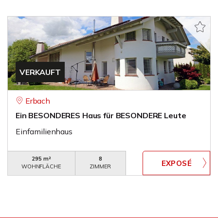
VERKAUFT
Erbach
Ein BESONDERES Haus für BESONDERE Leute
Einfamilienhaus
295 m²
8
WOHNFLÄCHE
ZIMMER