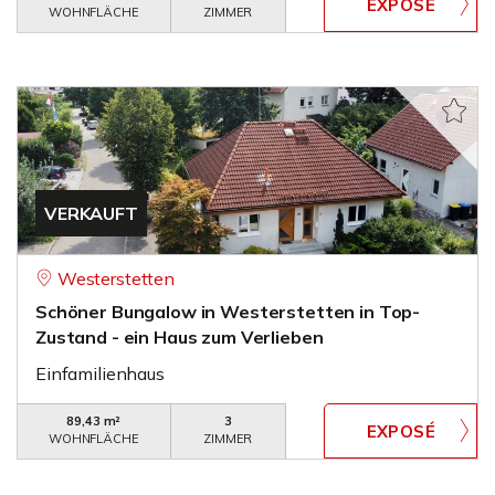
WOHNFLÄCHE
ZIMMER
VERKAUFT
Westerstetten
Schöner Bungalow in Westerstetten in Top-
Zustand - ein Haus zum Verlieben
Einfamilienhaus
89,43 m²
3
WOHNFLÄCHE
ZIMMER