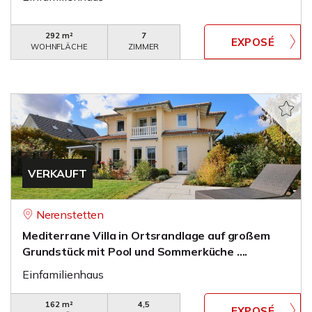
292 m²
7
WOHNFLÄCHE
ZIMMER
VERKAUFT
Nerenstetten
Mediterrane Villa in Ortsrandlage auf großem
Grundstück mit Pool und Sommerküche ....
Einfamilienhaus
162 m²
4,5