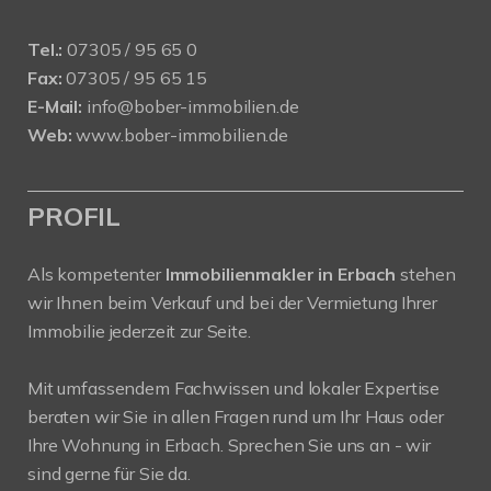
Tel.:
07305 / 95 65 0
Fax:
07305 / 95 65 15
E-Mail:
info@bober-immobilien.de
Web:
www.bober-immobilien.de
PROFIL
Als kompetenter
Immobilienmakler in Erbach
stehen
wir Ihnen beim Verkauf und bei der Vermietung Ihrer
Immobilie jederzeit zur Seite.
Mit umfassendem Fachwissen und lokaler Expertise
beraten wir Sie in allen Fragen rund um Ihr Haus oder
Ihre Wohnung in Erbach. Sprechen Sie uns an - wir
sind gerne für Sie da.