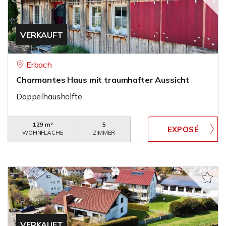
VERKAUFT
Erbach
Charmantes Haus mit traumhafter Aussicht
Doppelhaushälfte
129 m²
5
WOHNFLÄCHE
ZIMMER
VERKAUFT