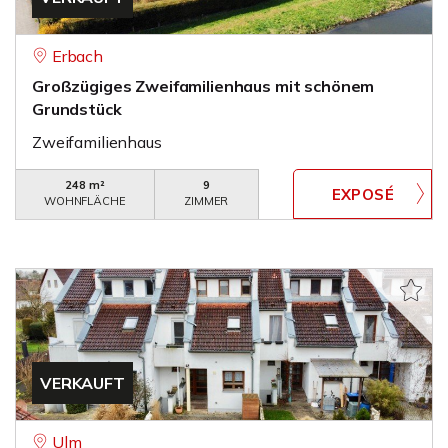
Erbach
Großzügiges Zweifamilienhaus mit schönem
Grundstück
Zweifamilienhaus
248 m²
9
WOHNFLÄCHE
ZIMMER
VERKAUFT
Ulm