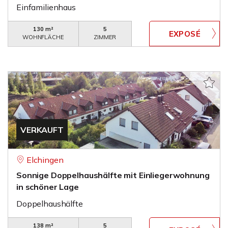
Einfamilienhaus
130 m²
5
WOHNFLÄCHE
ZIMMER
VERKAUFT
Elchingen
Sonnige Doppelhaushälfte mit Einliegerwohnung
in schöner Lage
Doppelhaushälfte
138 m²
5