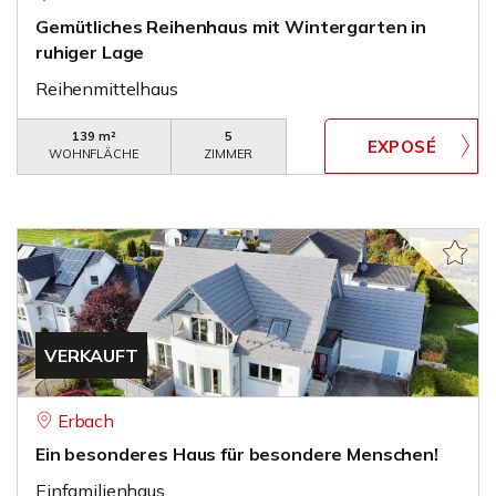
Gemütliches Reihenhaus mit Wintergarten in
ruhiger Lage
Reihenmittelhaus
139 m²
5
WOHNFLÄCHE
ZIMMER
VERKAUFT
Erbach
Ein besonderes Haus für besondere Menschen!
Einfamilienhaus