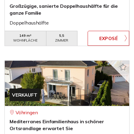
Großzügige, sanierte Doppelhaushälfte für die
ganze Familie
Doppelhaushälfte
149 m²
5,5
WOHNFLÄCHE
ZIMMER
VERKAUFT
Vöhringen
Mediterranes Einfamilienhaus in schöner
Ortsrandlage erwartet Sie