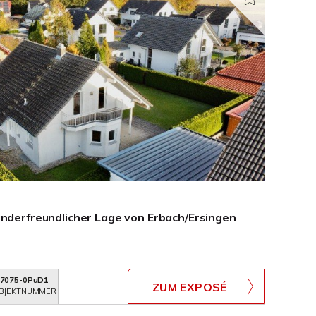
inderfreundlicher Lage von Erbach/Ersingen
7075-0PuD1
ZUM EXPOSÉ
BJEKTNUMMER