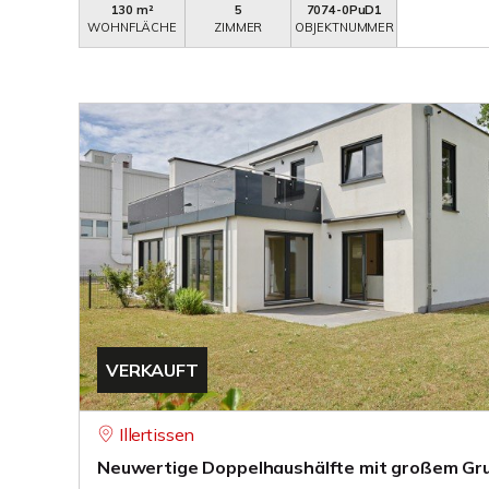
130 m²
5
7074-0PuD1
WOHNFLÄCHE
ZIMMER
OBJEKTNUMMER
VERKAUFT
Illertissen
Neuwertige Doppelhaushälfte mit großem Gr