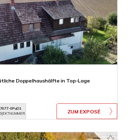
tliche Doppelhaushälfte in Top-Lage
7077-0PuD1
ZUM EXPOSÉ
BJEKTNUMMER