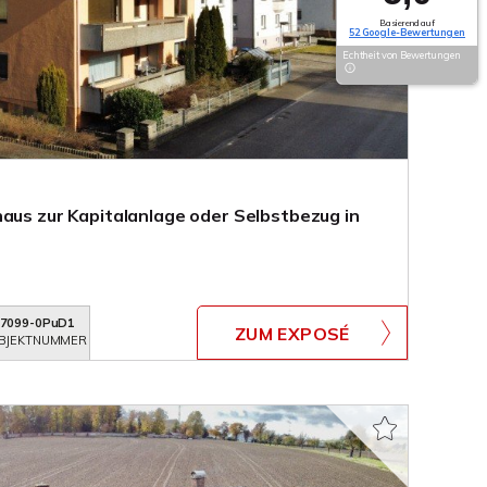
Basierend auf
52 Google-Bewertungen
Echtheit von Bewertungen
haus zur Kapitalanlage oder Selbstbezug in
7099-0PuD1
ZUM EXPOSÉ
BJEKTNUMMER