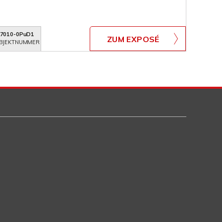
7010-0PuD1
ZUM EXPOSÉ
BJEKTNUMMER