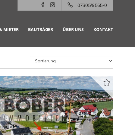
07305/9565-0
& MIETER
BAUTRÄGER
ÜBER UNS
KONTAKT