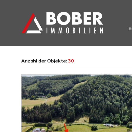
H
Anzahl der
Objekte:
30