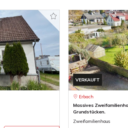
VERKAUFT
Erbach
Massives Zweifamilienha
Grundstücken.
Zweifamilienhaus