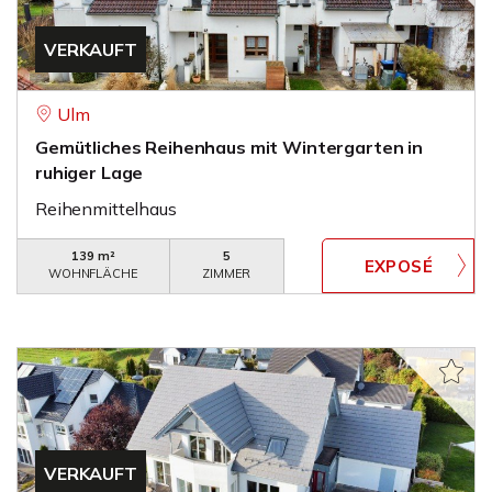
VERKAUFT
Ulm
Gemütliches Reihenhaus mit Wintergarten in
ruhiger Lage
Reihenmittelhaus
139 m²
5
WOHNFLÄCHE
ZIMMER
VERKAUFT