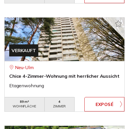
VERKAUFT
Neu-Ulm
Chice 4-Zimmer-Wohnung mit herrlicher Aussicht
Etagenwohnung
89 m²
4
WOHNFLÄCHE
ZIMMER