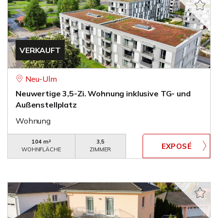
VERKAUFT
Neu-Ulm
Neuwertige 3,5-Zi. Wohnung inklusive TG- und
Außenstellplatz
Wohnung
104 m²
3,5
WOHNFLÄCHE
ZIMMER