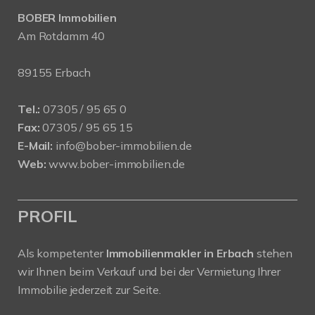
BOBER Immobilien
Am Rotdamm 40
89155 Erbach
Tel.:
07305 / 95 65 0
Fax:
07305 / 95 65 15
E-Mail:
info@bober-immobilien.de
Web:
www.bober-immobilien.de
PROFIL
Als kompetenter
Immobilienmakler in Erbach
stehen
wir Ihnen beim Verkauf und bei der Vermietung Ihrer
Immobilie jederzeit zur Seite.