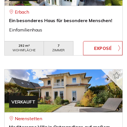
Erbach
Ein besonderes Haus für besondere Menschen!
Einfamilienhaus
292 m²
7
WOHNFLÄCHE
ZIMMER
VERKAUFT
Nerenstetten