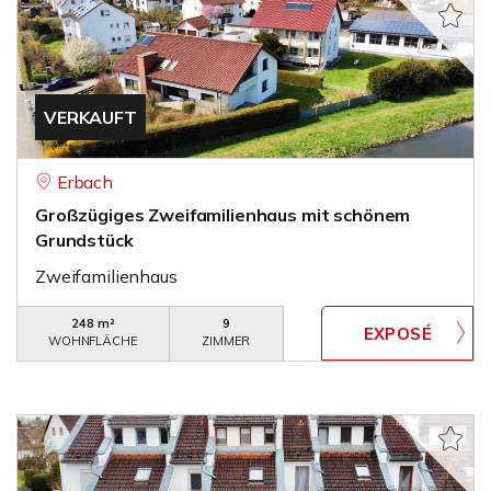
VERKAUFT
Erbach
Großzügiges Zweifamilienhaus mit schönem
Grundstück
Zweifamilienhaus
248 m²
9
WOHNFLÄCHE
ZIMMER