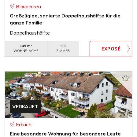
Blaubeuren
Großzügige, sanierte Doppelhaushälfte für die
ganze Familie
Doppelhaushälfte
149 m²
5,5
WOHNFLÄCHE
ZIMMER
VERKAUFT
Erbach
Eine besondere Wohnung für besondere Leute