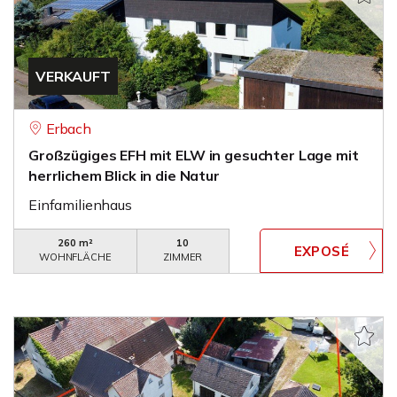
VERKAUFT
Erbach
Großzügiges EFH mit ELW in gesuchter Lage mit
herrlichem Blick in die Natur
Einfamilienhaus
260 m²
10
WOHNFLÄCHE
ZIMMER