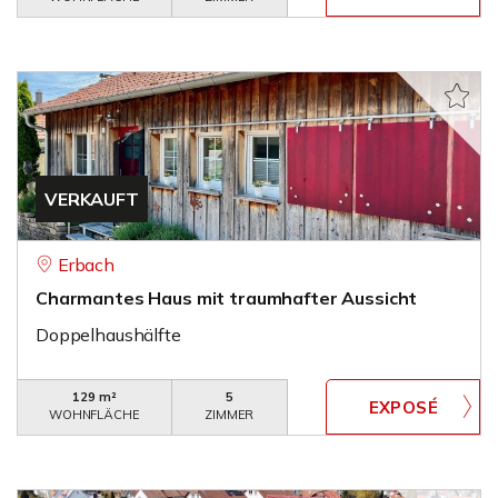
VERKAUFT
Erbach
Charmantes Haus mit traumhafter Aussicht
Doppelhaushälfte
129 m²
5
WOHNFLÄCHE
ZIMMER