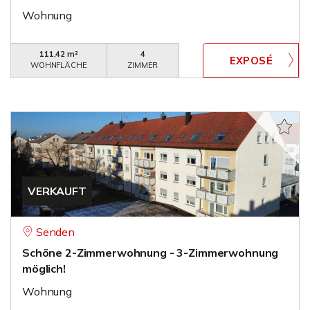
Wohnung
111,42 m²
4
WOHNFLÄCHE
ZIMMER
VERKAUFT
Senden
Schöne 2-Zimmerwohnung - 3-Zimmerwohnung
möglich!
Wohnung