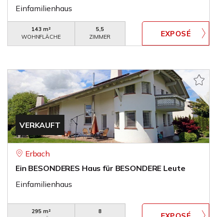
Einfamilienhaus
143 m²
5,5
WOHNFLÄCHE
ZIMMER
VERKAUFT
Erbach
Ein BESONDERES Haus für BESONDERE Leute
Einfamilienhaus
295 m²
8