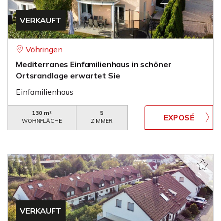
VERKAUFT
Vöhringen
Mediterranes Einfamilienhaus in schöner
Ortsrandlage erwartet Sie
Einfamilienhaus
130 m²
5
WOHNFLÄCHE
ZIMMER
VERKAUFT