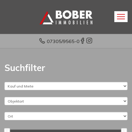
07305/9565-0
Suchfilter