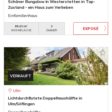
Schöner Bungalow in Westerstetten in Top-
Zustand - ein Haus zum Verlieben
Einfamilienhaus
89,43 m²
3
WOHNFLÄCHE
ZIMMER
VERKAUFT
Ulm
Lichtdurchflutete Doppelhaushälfte in
Ulm/Söflingen