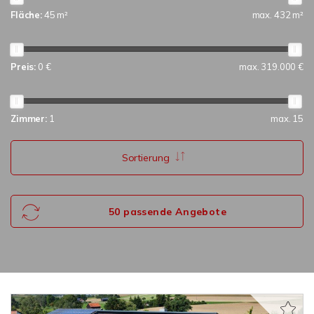
Fläche:
45 m²
max. 432 m²
Preis:
0 €
max. 319.000 €
Zimmer:
1
max. 15
Sortierung
50 passende Angebote