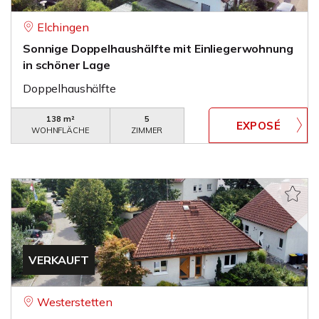
Elchingen
Sonnige Doppelhaushälfte mit Einliegerwohnung
in schöner Lage
Doppelhaushälfte
138 m²
5
WOHNFLÄCHE
ZIMMER
VERKAUFT
Westerstetten