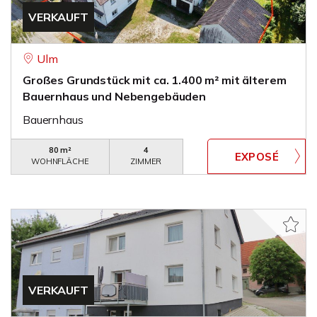
VERKAUFT
Ulm
Großes Grundstück mit ca. 1.400 m² mit älterem
Bauernhaus und Nebengebäuden
Bauernhaus
80 m²
4
WOHNFLÄCHE
ZIMMER
VERKAUFT