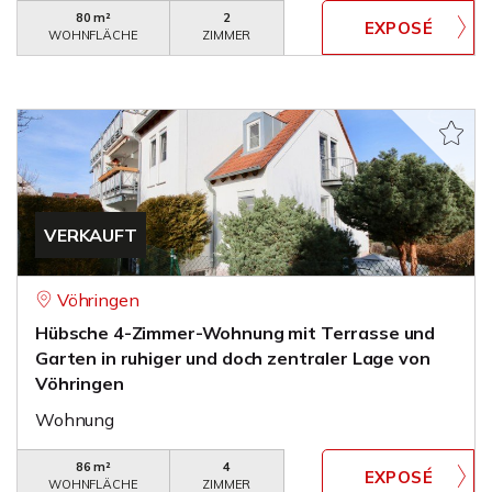
80 m²
2
WOHNFLÄCHE
ZIMMER
VERKAUFT
Vöhringen
Hübsche 4-Zimmer-Wohnung mit Terrasse und
Garten in ruhiger und doch zentraler Lage von
Vöhringen
Wohnung
86 m²
4
WOHNFLÄCHE
ZIMMER