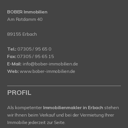
BOBER Immobilien
Am Rotdamm 40
89155 Erbach
Tel.:
07305 / 95 65 0
Fax:
07305 / 95 65 15
E-Mail:
info@bober-immobilien.de
Web:
www.bober-immobilien.de
PROFIL
Als kompetenter
Immobilienmakler in Erbach
stehen
wir Ihnen beim Verkauf und bei der Vermietung Ihrer
Immobilie jederzeit zur Seite.