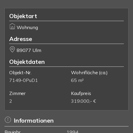
Objektart
Wohnung
Adresse
89077 Ulm
Objektdaten
Objekt-Nr.
Wohnfläche
(ca.)
7149-0PuD1
65 m²
Zimmer
Kaufpreis
2
319.000,- €
Informationen
Baujahr
1994