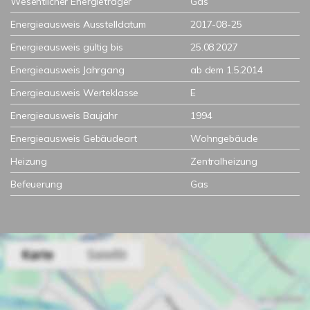
Wesentlicher Energieträger
Gas
Energieausweis Ausstelldatum
2017-08-25
Energieausweis gültig bis
25.08.2027
Energieausweis Jahrgang
ab dem 1.5.2014
Energieausweis Werteklasse
E
Energieausweis Baujahr
1994
Energieausweis Gebäudeart
Wohngebäude
Heizung
Zentralheizung
Befeuerung
Gas