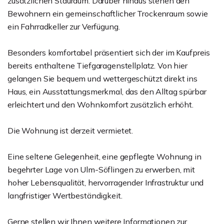
zusätzlichen Stauraum. Darüber hinaus stehen den
Bewohnern ein gemeinschaftlicher Trockenraum sowie
ein Fahrradkeller zur Verfügung.
Besonders komfortabel präsentiert sich der im Kaufpreis
bereits enthaltene Tiefgaragenstellplatz. Von hier
gelangen Sie bequem und wettergeschützt direkt ins
Haus, ein Ausstattungsmerkmal, das den Alltag spürbar
erleichtert und den Wohnkomfort zusätzlich erhöht.
Die Wohnung ist derzeit vermietet.
Eine seltene Gelegenheit, eine gepflegte Wohnung in
begehrter Lage von Ulm-Söflingen zu erwerben, mit
hoher Lebensqualität, hervorragender Infrastruktur und
langfristiger Wertbeständigkeit.
Gerne stellen wir Ihnen weitere Informationen zur