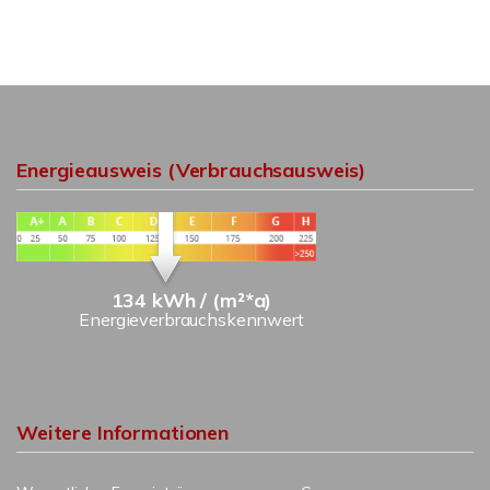
Energieausweis (Verbrauchsausweis)
134 kWh / (m²*a)
Energieverbrauchskennwert
Weitere Informationen